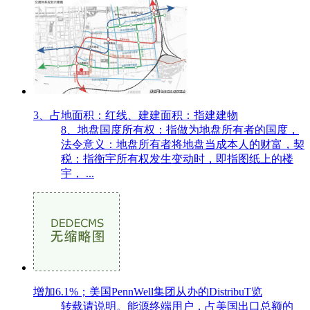
3、占地面积：红线、建建面积：指建建物
8、地盘国度所有权：指做为地盘所有者的国度，
法令意义：地盘所有者将地盘当成本人的财富，契
税：指衡宇所有权发生变动时，即指图纸上的楼
宇， ...
增加6.1%；美国PennWell集团从办的DistribuT览
转载请说明。能源终端用户，占美国出口总额的