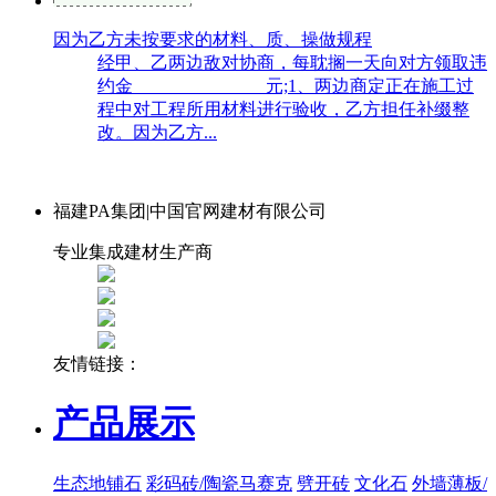
因为乙方未按要求的材料、质、操做规程
经甲、乙两边敌对协商，每耽搁一天向对方领取违
约金_______________元;1、两边商定正在施工过
程中对工程所用材料进行验收，乙方担任补缀整
改。因为乙方...
福建PA集团|中国官网建材有限公司
专业集成建材生产商
友情链接：
产品展示
生态地铺石
彩码砖/陶瓷马赛克
劈开砖
文化石
外墙薄板/